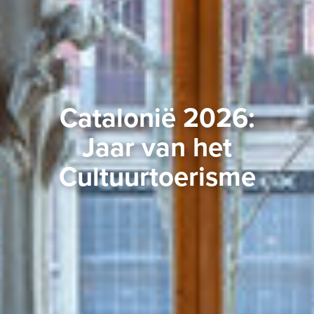
Catalonië 2026:
Jaar van het
Cultuurtoerisme