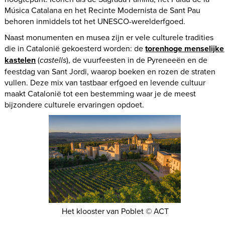
Música Catalana en het Recinte Modernista de Sant Pau
behoren inmiddels tot het UNESCO-werelderfgoed.
Naast monumenten en musea zijn er vele culturele tradities
die in Catalonië gekoesterd worden: de
torenhoge menselijke
kastelen
(
castells
), de vuurfeesten in de Pyreneeën en de
feestdag van Sant Jordi, waarop boeken en rozen de straten
vullen. Deze mix van tastbaar erfgoed en levende cultuur
maakt Catalonië tot een bestemming waar je de meest
bijzondere culturele ervaringen opdoet.
Het klooster van Poblet © ACT