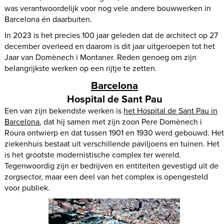
was verantwoordelijk voor nog vele andere bouwwerken in
Barcelona én daarbuiten.
In 2023 is het precies 100 jaar geleden dat de architect op 27
december overleed en daarom is dit jaar uitgeroepen tot het
Jaar van Domènech i Montaner. Reden genoeg om zijn
belangrijkste werken op een rijtje te zetten.
Barcelona
Hospital de Sant Pau
Een van zijn bekendste werken is
het Hospital de Sant Pau in
Barcelona
, dat hij samen met zijn zoon Pere Domènech i
Roura ontwierp en dat tussen 1901 en 1930 werd gebouwd. He
ziekenhuis bestaat uit verschillende paviljoens en tuinen. Het
is het grootste modernistische complex ter wereld.
Tegenwoordig zijn er bedrijven en entiteiten gevestigd uit de
zorgsector, maar een deel van het complex is opengesteld
voor publiek.