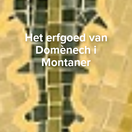
Het erfgoed van
Domènech i
Montaner