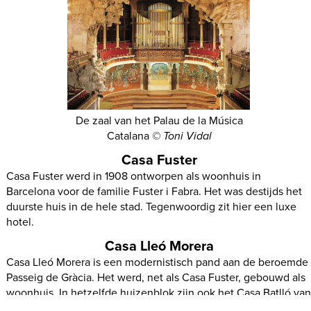
De zaal van het Palau de la Música
Catalana
© Toni Vidal
Casa Fuster
Casa Fuster werd in 1908 ontworpen als woonhuis in
Barcelona voor de familie Fuster i Fabra. Het was destijds het
duurste huis in de hele stad. Tegenwoordig zit hier een luxe
hotel.
Casa Lleó Morera
Casa Lleó Morera is een modernistisch pand aan de beroemde
Passeig de Gràcia. Het werd, net als Casa Fuster, gebouwd als
woonhuis. In hetzelfde huizenblok zijn ook het Casa Batlló va
Antoni Gaudí en het Casa Ametller van Josep Puig i Cadafalch