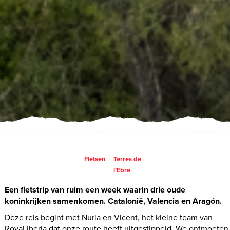
Fietsen
Terres de
l’Ebre
Een fietstrip van ruim een week waarin drie oude
koninkrijken samenkomen. Catalonië, Valencia en Aragón.
Deze reis begint met Nuria en Vicent, het kleine team van
Royal Iberia dat onze route heeft uitgestippeld. We ontmoeten