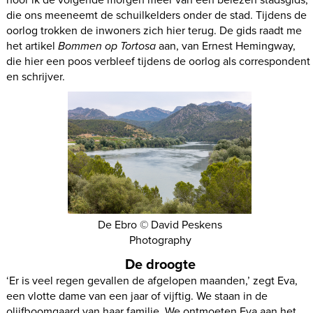
die ons meeneemt de schuilkelders onder de stad. Tijdens de
oorlog trokken de inwoners zich hier terug. De gids raadt me
het artikel
Bommen op Tortosa
aan, van Ernest Hemingway,
die hier een poos verbleef tijdens de oorlog als correspondent
en schrijver.
De Ebro © David Peskens
Photography
De droogte
‘Er is veel regen gevallen de afgelopen maanden,’ zegt Eva,
een vlotte dame van een jaar of vijftig. We staan in de
olijfboomgaard van haar familie. We ontmoeten Eva aan het