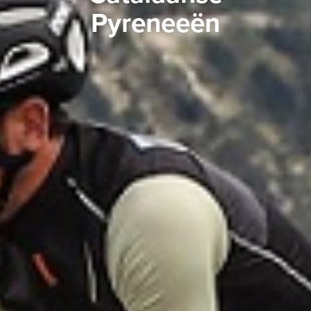
Pyreneeën