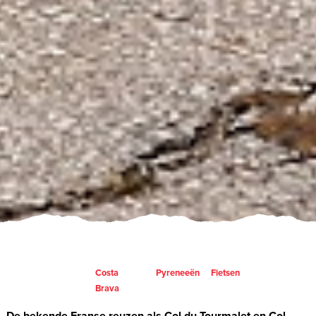
Costa
Pyreneeën
Fietsen
Brava
De bekende Franse reuzen als Col du Tourmalet en Col