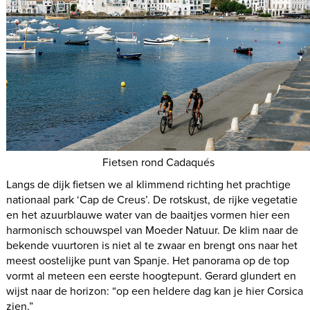
Fietsen rond Cadaqués
Langs de dijk fietsen we al klimmend richting het prachtige
nationaal park ‘Cap de Creus’. De rotskust, de rijke vegetatie
en het azuurblauwe water van de baaitjes vormen hier een
harmonisch schouwspel van Moeder Natuur. De klim naar de
bekende vuurtoren is niet al te zwaar en brengt ons naar het
meest oostelijke punt van Spanje. Het panorama op de top
vormt al meteen een eerste hoogtepunt. Gerard glundert en
wijst naar de horizon: “op een heldere dag kan je hier Corsica
zien.”