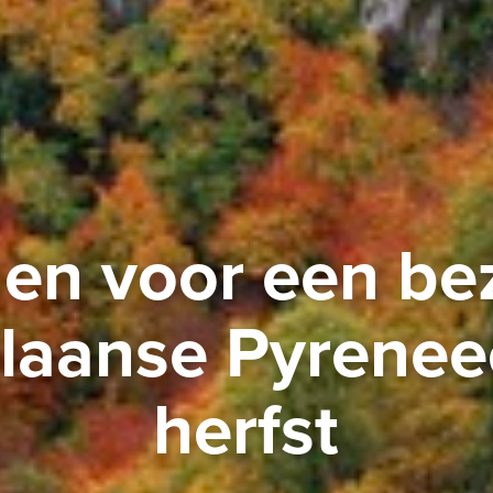
nen voor een be
laanse Pyrenee
herfst