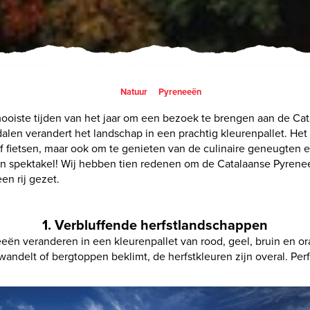
Natuur
Pyreneeën
mooiste tijden van het jaar om een bezoek te brengen aan de Ca
alen verandert het landschap in een prachtig kleurenpallet. Het 
 fietsen, maar ook om te genieten van de culinaire geneugten e
 spektakel! Wij hebben tien redenen om de Catalaanse Pyreneeë
en rij gezet.
1. Verbluffende herfstlandschappen
ën veranderen in een kleurenpallet van rood, geel, bruin en oran
andelt of bergtoppen beklimt, de herfstkleuren zijn overal. Perf