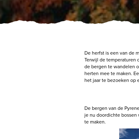
De herfst is een van de 
Terwijl de temperaturen d
de bergen te wandelen of
herten mee te maken. Een
het jaar te bezoeken op e
De bergen van de Pyrenee
je nu doordichte bossen w
te maken.