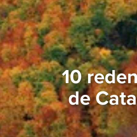
10 rede
de Cata