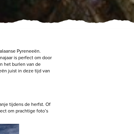
talaanse Pyreneeën.
najaar is perfect om door
n het burlen van de
n juist in deze tijd van
je tijdens de herfst. Of
ect om prachtige foto’s