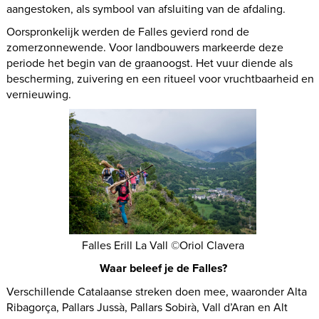
aangestoken, als symbool van afsluiting van de afdaling.
Oorspronkelijk werden de Falles gevierd rond de
zomerzonnewende. Voor landbouwers markeerde deze
periode het begin van de graanoogst. Het vuur diende als
bescherming, zuivering en een ritueel voor vruchtbaarheid en
vernieuwing.
Falles Erill La Vall ©Oriol Clavera
Waar beleef je de Falles?
Verschillende Catalaanse streken doen mee, waaronder Alta
Ribagorça, Pallars Jussà, Pallars Sobirà, Vall d’Aran en Alt