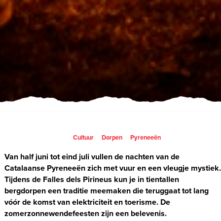
Cultuur
Dorpen
Pyreneeën
Van half juni tot eind juli vullen de nachten van de
Catalaanse Pyreneeën zich met vuur en een vleugje mystiek
Tijdens de Falles dels Pirineus kun je in tientallen
bergdorpen een traditie meemaken die teruggaat tot lang
vóór de komst van elektriciteit en toerisme. De
zomerzonnewendefeesten zijn een belevenis.