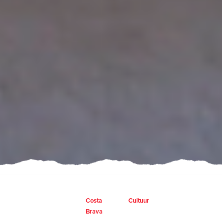
Costa
Cultuur
Brava