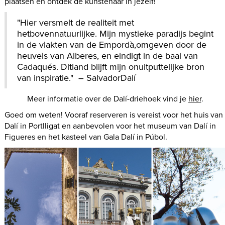
plaatsen en ontdek de kunstenaar in jezelf!
"Hier versmelt de realiteit met
hetbovennatuurlijke. Mijn mystieke paradijs begint
in de vlakten van de Empordà,omgeven door de
heuvels van Alberes, en eindigt in de baai van
Cadaqués. Ditland blijft mijn onuitputtelijke bron
van inspiratie." – SalvadorDalí
Meer informatie over de Dalí-driehoek vind je
hier
.
Goed om weten! Vooraf reserveren is vereist voor het huis van
Dalí in Portlligat en aanbevolen voor het museum van Dalí in
Figueres en het kasteel van Gala Dalí in Púbol.