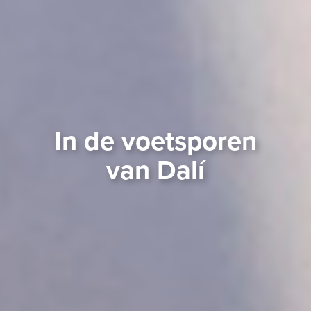
In de voetsporen
van Dalí