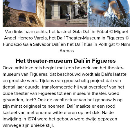
Van links naar rechts: het kasteel Gala Dalí in Púbol © Miguel
Ángel Herrero Varela, het Dalí Theater-Museum in Figueres ©
Fundació Gala Salvador Dalí en het Dalí huis in Porlligat © Nani
Arenas
Het theater-museum Dalí in Figueres
Onze artistieke reis begint met een bezoek aan het theater-
museum van Figueres, dat beschouwd wordt als Dalí's laatste
en grootste werk. Tijdens een grootschalig project dat een
tiental jaar duurde, transformeerde hij wat overbleef van het
oude theater van Figueres tot een museum-theater. Goed
gevonden, toch? Ook de architectuur van het gebouw is op
zijn minst origineel te noemen. Dalí maakte er een rood
kasteel van met enorme witte eieren op het dak. Na de
inwijding in 1974 werd het gebouw wereldwijd geprezen
vanwege zijn unieke stijl.