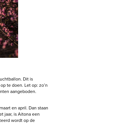
chtballon. Dit is
op te doen. Let op: zo’n
menten aangeboden.
aart en april. Dan staan
 jaar, is Aitona een
teerd wordt op de