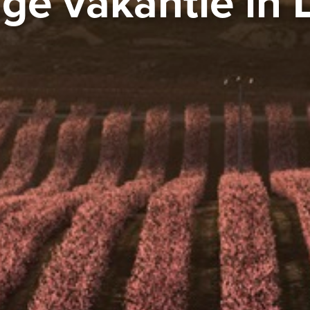
ige vakantie in 