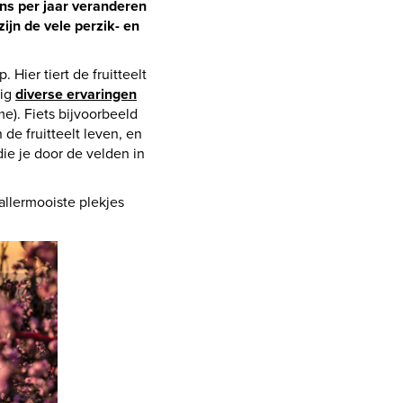
ns per jaar veranderen
ijn de vele perzik- en
ier tiert de fruitteelt
dig
diverse ervaringen
me). Fiets bijvoorbeeld
de fruitteelt leven, en
ie je door de velden in
 allermooiste plekjes