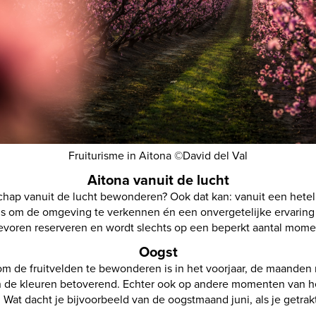
Fruiturisme in Aitona ©David del Val
Aitona vanuit de lucht
schap vanuit de lucht bewonderen? Ook dat kan: vanuit een hetelu
ns om de omgeving te verkennen én een onvergetelijke ervaring 
 tevoren reserveren en wordt slechts op een beperkt aantal mo
Oogst
 de fruitvelden te bewonderen is in het voorjaar, de maanden m
n de kleuren betoverend. Echter ook op andere momenten van het
t dacht je bijvoorbeeld van de oogstmaand juni, als je getrak
ken).