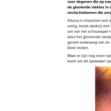
voor degenen die op zoe
de glooiende vlaktes in 
nectarinebomen die zorg
Aitona is misschien wel 
welig, mede dankzij een 
om van het schouwspel te 
door het glooiende landsc
geniet onderweg van de p
bloei leiden.
Maar er zijn nog meer opt
komt om dit spektakel op