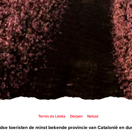
Terres de Lleida
Dorpen
Natuur
ndse toeristen de minst bekende provincie van Catalonië en dus 