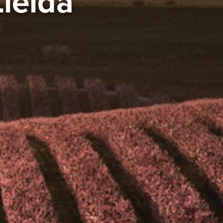
Lleida