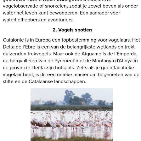
vogelobservatie of snorkelen, zodat je zowel boven als onder
water het leven kunt bewonderen. Een aanrader voor
waterliefhebbers en avonturiers.
2. Vogels spotten
Catalonië is in Europa een topbestemming voor vogelaars. Het
Delta de l’Ebre
is een van de belangrijkste wetlands en trekt
duizenden trekvogels. Maar ook de
Aiguamolls de l’Empordà
,
de bergvalleien van de Pyreneeën of de Muntanya d’Alinyà in
de provincie Lleida zijn hotspots. Zelfs als je geen fanatieke
vogelaar bent, is dit een unieke manier om te genieten van de
stilte en de Catalaanse landschappen.