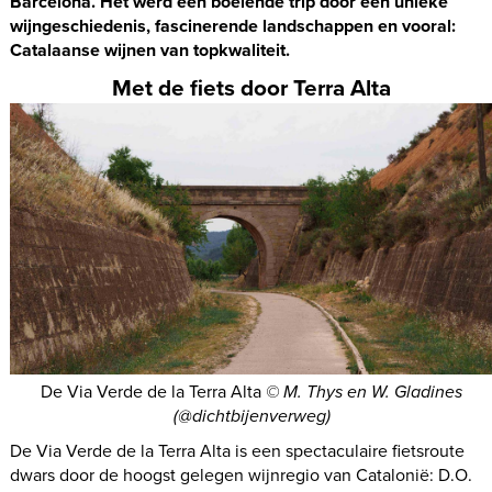
Barcelona. Het werd een boeiende trip door een unieke
wijngeschiedenis, fascinerende landschappen en vooral:
Catalaanse wijnen van topkwaliteit.
Met de fiets door Terra Alta
De Via Verde de la Terra Alta
© M. Thys en W. Gladines
(@dichtbijenverweg)
De Via Verde de la Terra Alta is een spectaculaire fietsroute
dwars door de hoogst gelegen wijnregio van Catalonië: D.O.