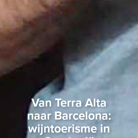
Van Terra Alta
naar Barcelona:
wijntoerisme in